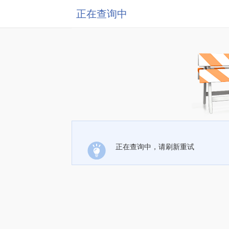
正在查询中
正在查询中，请刷新重试